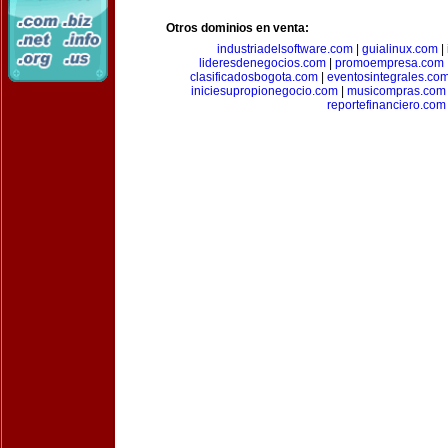
Otros dominios en venta:
industriadelsoftware.com
|
guialinux.com
|
lideresdenegocios.com
|
promoempresa.com
clasificadosbogota.com
|
eventosintegrales.co
iniciesupropionegocio.com
|
musicompras.com
reportefinanciero.com