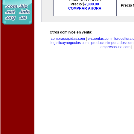
COMPRAR AHORA
Precio $
7,800.00
Precio 
COMPRAR AHORA
Otros dominios en venta:
comprasrapidas.com
|
e-cuentas.com
|
forocultura
logisticaynegocios.com
|
productosimportados.com
empresasusa.com
|