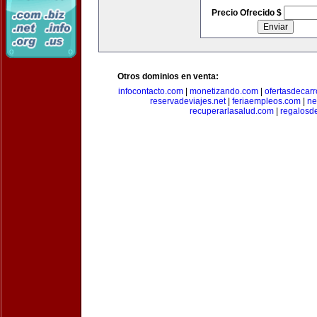
Precio Ofrecido $
Otros dominios en venta:
infocontacto.com
|
monetizando.com
|
ofertasdecar
reservadeviajes.net
|
feriaempleos.com
|
ne
recuperarlasalud.com
|
regalosd