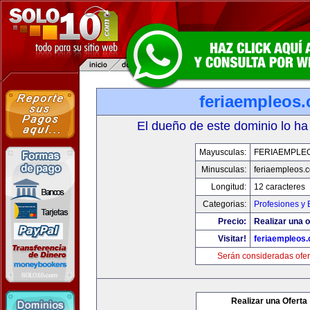
feriaempleos
El dueño de este dominio lo ha
Mayusculas:
FERIAEMPLE
Minusculas:
feriaempleos.
Longitud:
12 caracteres
Categorias:
Profesiones y
Precio:
Realizar una o
Visitar!
feriaempleos
Serán consideradas ofer
Realizar una Oferta