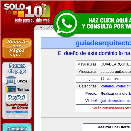
guiadearquitect
El dueño de este dominio lo ha
Mayusculas:
GUIADEARQUITE
Minusculas:
guiadearquitectos
Longitud:
17 caracteres
Categorias:
Portales
,
Profesio
Precio:
Realizar una ofert
Visitar!
guiadearquitecto
Serán consideradas ofer
Realizar una Oferta