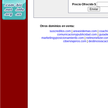
Precio Ofrecido $
Otros dominios en venta:
suscreditos.com
|
areasistemas.com
|
coach
comunicacionypublicidad.com
|
guiade
marketingyposicionamiento.com
|
netmonetizer.co
ciberviajeros.com
|
destinosvacac