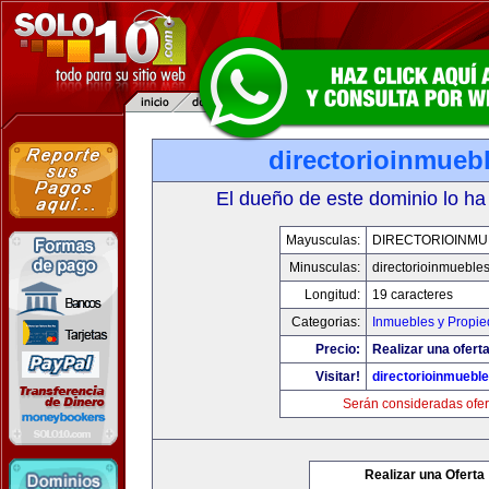
directorioinmueb
El dueño de este dominio lo ha
Mayusculas:
DIRECTORIOINMU
Minusculas:
directorioinmueble
Longitud:
19 caracteres
Categorias:
Inmuebles y Propi
Precio:
Realizar una oferta
Visitar!
directorioinmuebl
Serán consideradas ofer
Realizar una Oferta