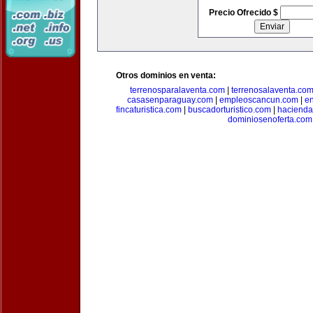
Precio Ofrecido $
Otros dominios en venta:
terrenosparalaventa.com
|
terrenosalaventa.co
casasenparaguay.com
|
empleoscancun.com
|
en
fincaturistica.com
|
buscadorturistico.com
|
hacienda
dominiosenoferta.com