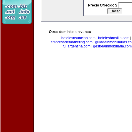
Precio Ofrecido $
Otros dominios en venta:
hotelesasuncion.com
|
hotelesbrasilia.com
|
empresademarketing.com
|
guiadeinmobiliarias.c
fullargentina.com
|
gestorainmobiliaria.com