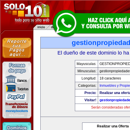
gestionpropieda
El dueño de este dominio lo ha
Mayusculas:
GESTIONPROPIE
Minusculas:
gestionpropiedade
Longitud:
18 caracteres
Categorias:
Inmuebles y Propi
Precio:
Realizar una ofert
Visitar!
gestionpropiedad
Serán consideradas ofer
Realizar una Oferta