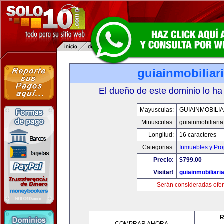
guiainmobiliari
El dueño de este dominio lo ha
Mayusculas:
GUIAINMOBILIA
Minusculas:
guiainmobiliaria
Longitud:
16 caracteres
Categorias:
Inmuebles y Pr
Precio:
$799.00
Visitar!
guiainmobiliaria
Serán consideradas ofer
R