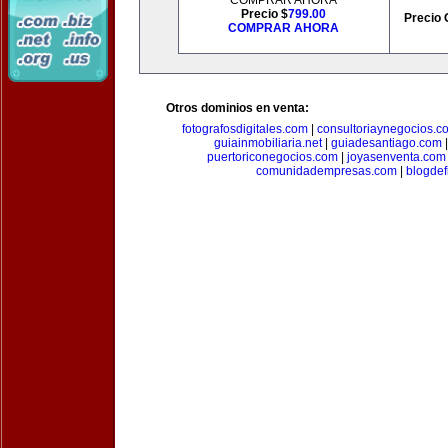
COMPRAR AHORA
Precio $
799.00
Precio 
COMPRAR AHORA
Otros dominios en venta:
fotografosdigitales.com
|
consultoriaynegocios.c
guiainmobiliaria.net
|
guiadesantiago.com
puertoriconegocios.com
|
joyasenventa.com
comunidadempresas.com
|
blogde