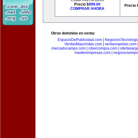
COMPRAR AHORA
Precio $
999.00
Precio 
COMPRAR AHORA
Otros dominios en venta:
EspacioDePublicidad.com
|
NegociosTecnologi
VentasMayoristas.com
|
ventasrapidas.com
mercadocampo.com
|
cibercompra.com
|
ofertasarg
masterempresas.com
|
negociosempr