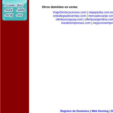
Otros dominios en venta:
ViajeDeVacaciones.com
|
viajepedia.com.e
estrategiadeventas.com
|
mercadocanje.co
ofertasuruguay.com
|
ofertasargentina.co
masterempresas.com
|
negociosempr
Registro de Dominios
|
Web Hosting
|
D