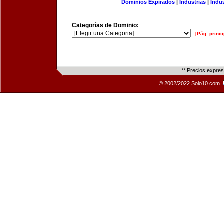
Dominios Expirados
|
Industrias
|
Indu
Categorías de Dominio:
[Pág. princi
** Precios expre
© 2002/2022 Solo10.com