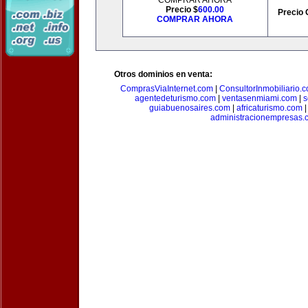
COMPRAR AHORA
Precio $
600.00
Precio 
COMPRAR AHORA
Otros dominios en venta:
ComprasViaInternet.com
|
ConsultorInmobiliario.
agentedeturismo.com
|
ventasenmiami.com
|
s
guiabuenosaires.com
|
africaturismo.com
administracionempresas.