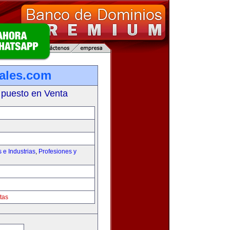
iales.com
 puesto en Venta
e Industrias
,
Profesiones y
tas