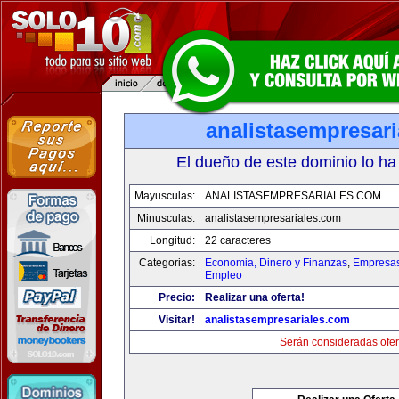
analistasempresar
El dueño de este dominio lo ha
Mayusculas:
ANALISTASEMPRESARIALES.COM
Minusculas:
analistasempresariales.com
Longitud:
22 caracteres
Categorias:
Economia, Dinero y Finanzas
,
Empresas 
Empleo
Precio:
Realizar una oferta!
Visitar!
analistasempresariales.com
Serán consideradas ofer