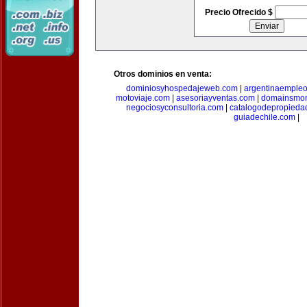
Precio Ofrecido $
Otros dominios en venta:
dominiosyhospedajeweb.com
|
argentinaemple
motoviaje.com
|
asesoriayventas.com
|
domainsmon
negociosyconsultoria.com
|
catalogodepropieda
guiadechile.com
|