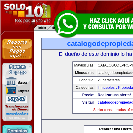
catalogodepropied
El dueño de este dominio lo ha
Mayusculas:
CATALOGODEPROP
Minusculas:
catalogodepropiedad
Longitud:
21 caracteres
Categorias:
Inmuebles y Propied
Precio:
Realizar una oferta!
Visitar!
catalogodepropieda
Serán consideradas ofer
Realizar una Oferta