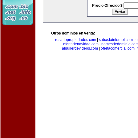
Precio Ofrecido $
Otros dominios en venta:
rosariopropiedades.com
|
subastainternet.com
|
u
ofertadenavidad.com
|
nomesdedominio.co
alquilerdevideos.com
|
ofertacomercial.com
|