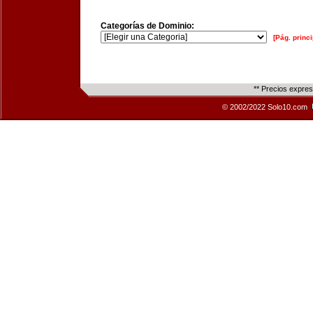
Categorías de Dominio:
[Pág. princi
** Precios expre
© 2002/2022 Solo10.com