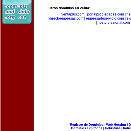
Otros dominios en venta:
ventaplus.com
|
portalpropiedades.com
|
ne
directoempresas.com
|
empresadeservicio.com
|
e-
|
hostprofesional.com
Registro de Dominios
|
Web Hosting
|
D
Dominios Expirados
|
Industrias
|
Indu