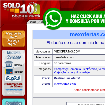
mexofertas.
El dueño de este dominio lo ha
Mayusculas:
MEXOFERTAS.COM
Minusculas:
mexofertas.com
Longitud:
10 caracteres
Categorias:
Compras y Comercio ElectrÃ³nico
,
Vent
Viajes,Turismo y Hospedaje
Precio:
Realizar una oferta!
Visitar!
mexofertas.com
Serán consideradas ofer