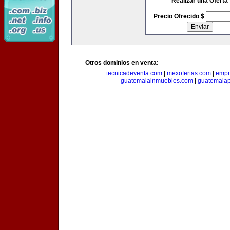
Realizar una Oferta
Precio Ofrecido $
Otros dominios en venta:
tecnicadeventa.com
|
mexofertas.com
|
empr
guatemalainmuebles.com
|
guatemala