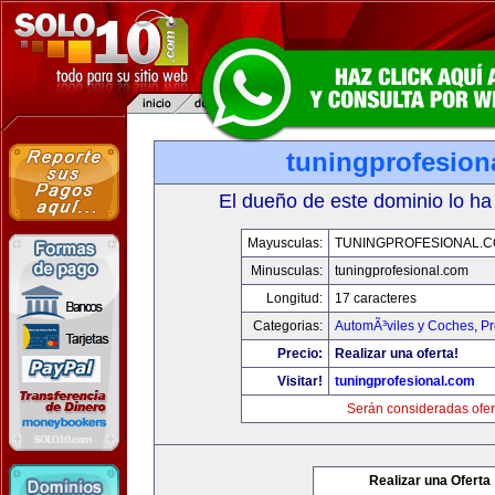
tuningprofesion
El dueño de este dominio lo ha
Mayusculas:
TUNINGPROFESIONAL.
Minusculas:
tuningprofesional.com
Longitud:
17 caracteres
Categorias:
AutomÃ³viles y Coches
,
Pr
Precio:
Realizar una oferta!
Visitar!
tuningprofesional.com
Serán consideradas ofer
Realizar una Oferta