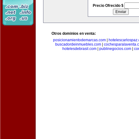
Precio Ofrecido $
Otros dominios en venta:
posicionamientodemarcas.com
|
hotelescarlospaz
buscadordeinmuebles.com
|
cochesparalaventa.
hotelesdebrasil.com
|
publinegocios.com
|
co