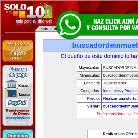
buscadordeinmue
El dueño de este dominio lo ha
Mayusculas:
BUSCADORDEINM
Minusculas:
buscadordeinmuebl
Longitud:
19 caracteres
Categorias:
Inmuebles y Propie
Precio:
Realizar una oferta!
Visitar!
buscadordeinmueb
Serán consideradas ofer
Realizar una Oferta