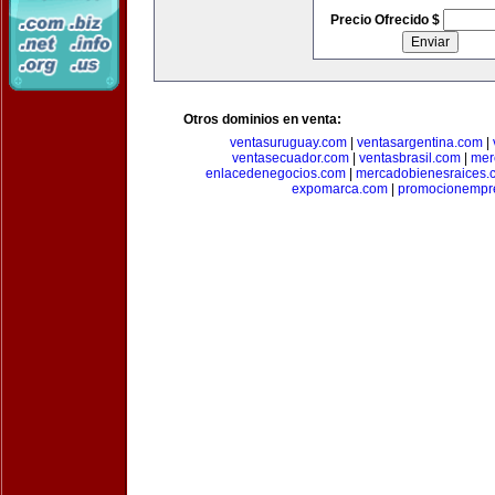
Precio Ofrecido $
Otros dominios en venta:
ventasuruguay.com
|
ventasargentina.com
|
ventasecuador.com
|
ventasbrasil.com
|
mer
enlacedenegocios.com
|
mercadobienesraices.
expomarca.com
|
promocionempre