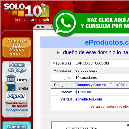
eProductos.
El dueño de este dominio lo ha
Mayusculas:
EPRODUCTOS.COM
Minusculas:
eproductos.com
Longitud:
10 caracteres
Categorias:
Compras y Comercio ElectrÃ³nico
Precio:
$1,500.00
Visitar!
eproductos.com
Serán consideradas ofer
R