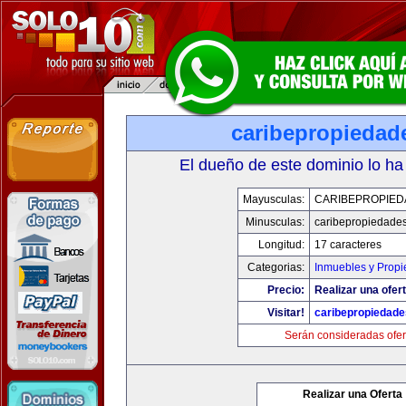
caribepropiedad
El dueño de este dominio lo ha
Mayusculas:
CARIBEPROPIED
Minusculas:
caribepropiedade
Longitud:
17 caracteres
Categorias:
Inmuebles y Prop
Precio:
Realizar una ofert
Visitar!
caribepropiedad
Serán consideradas ofer
Realizar una Oferta