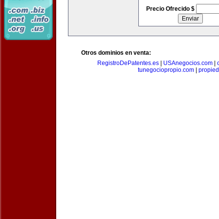
Precio Ofrecido $
Otros dominios en venta:
RegistroDePatentes.es
|
USAnegocios.com
|
tunegociopropio.com
|
propied