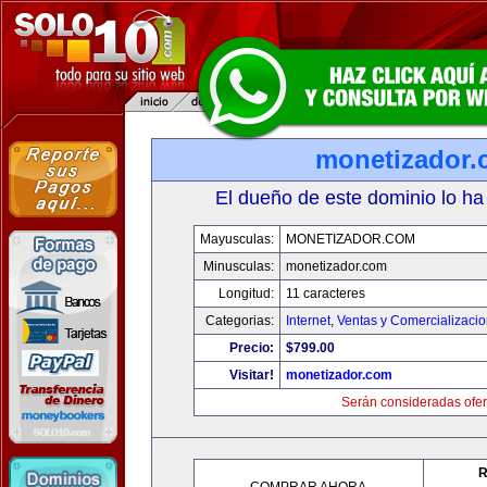
monetizador
El dueño de este dominio lo ha
Mayusculas:
MONETIZADOR.COM
Minusculas:
monetizador.com
Longitud:
11 caracteres
Categorias:
Internet
,
Ventas y Comercializaci
Precio:
$799.00
Visitar!
monetizador.com
Serán consideradas ofer
R