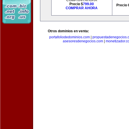
COMPRAR AHORA
Precio $
799.00
Precio 
COMPRAR AHORA
Otros dominios en venta:
portafoliodedominios.com
|
propuestadenegocios.
asesoresdenegocios.com
|
monetizador.c