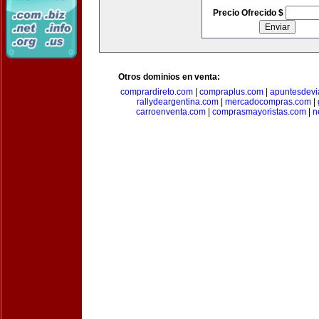
Precio Ofrecido $
Otros dominios en venta:
comprardireto.com
|
compraplus.com
|
apuntesdevi
rallydeargentina.com
|
mercadocompras.com
|
carroenventa.com
|
comprasmayoristas.com
|
n