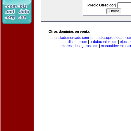
Precio Ofrecido $
Otros dominios en venta:
analistademercado.com
|
anunciesupropiedad.co
disertar.com
|
e-datacenter.com
|
ejecut
empresadeseguros.com
|
manualdeventas.