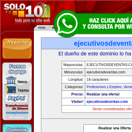
ejecutivosdeven
El dueño de este dominio lo ha
Mayusculas:
EJECUTIVOSDEVENTAS.
Minusculas:
ejecutivosdeventas.com
Longitud:
18 caracteres
Categorias:
Profesiones y Empleo
,
Venta
Precio:
Realizar una oferta!
Visitar!
ejecutivosdeventas.com
Serán consideradas ofer
Realizar una Oferta