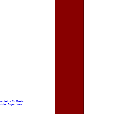
ominios En Venta
strias Argentinas