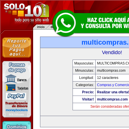
multicompras
Vendido!
Mayusculas:
MULTICOMPRAS.C
Minusculas:
multicompras.com
Longitud:
12 caracteres
Categorias:
Compras y Comercio
Precio:
Realizar una oferta
Visitar!
multicompras.com
Serán consideradas ofer