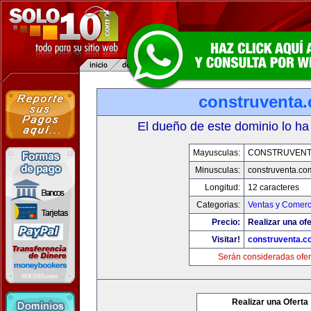
construventa
El dueño de este dominio lo ha
Mayusculas:
CONSTRUVENT
Minusculas:
construventa.co
Longitud:
12 caracteres
Categorias:
Ventas y Comerc
Precio:
Realizar una ofe
Visitar!
construventa.c
Serán consideradas ofer
Realizar una Oferta