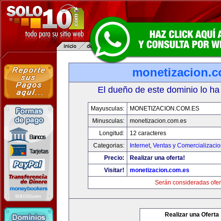
monetizacion.c
El dueño de este dominio lo ha
Mayusculas:
MONETIZACION.COM.ES
Minusculas:
monetizacion.com.es
Longitud:
12 caracteres
Categorias:
Internet
,
Ventas y Comercializaci
Precio:
Realizar una oferta!
Visitar!
monetizacion.com.es
Serán consideradas ofer
Realizar una Oferta