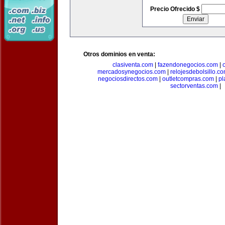
Precio Ofrecido $
Otros dominios en venta:
clasiventa.com
|
fazendonegocios.com
|
mercadosynegocios.com
|
relojesdebolsillo.c
negociosdirectos.com
|
outletcompras.com
|
pl
sectorventas.com
|