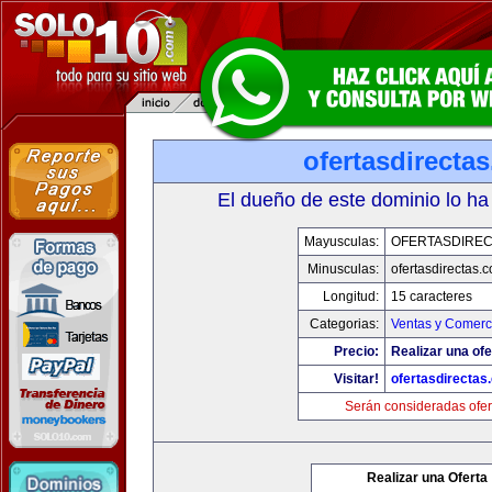
ofertasdirecta
El dueño de este dominio lo ha
Mayusculas:
OFERTASDIREC
Minusculas:
ofertasdirectas.
Longitud:
15 caracteres
Categorias:
Ventas y Comerci
Precio:
Realizar una ofe
Visitar!
ofertasdirectas
Serán consideradas ofer
Realizar una Oferta