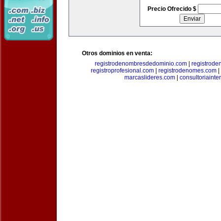
Precio Ofrecido $
Otros dominios en venta:
registrodenombresdedominio.com
|
registrod
registroprofesional.com
|
registrodenomes.com
|
marcaslideres.com
|
consultoriainte