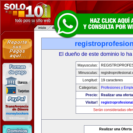
registroprofesio
El dueño de este dominio lo ha
Mayusculas:
REGISTROPROFES
Minusculas:
registroprofesional
Longitud:
19 caracteres
Categorias:
Profesiones y Empl
Precio:
Realizar una oferta
Visitar!
registroprofesiona
Serán consideradas ofer
Realizar una Oferta